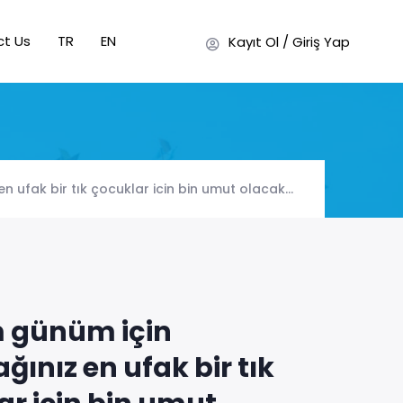
ct Us
TR
EN
Kayıt Ol / Giriş Yap
 ufak bir tık çocuklar icin bin umut olacak…
 günüm için
ınız en ufak bir tık