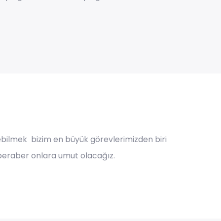
ürebilmek bizim en büyük görevlerimizden biri
beraber onlara umut olacağız.